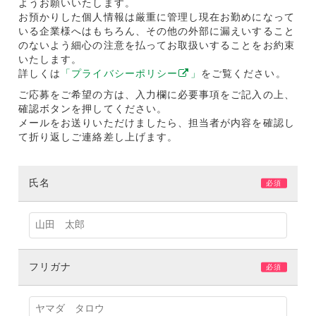
ようお願いいたします。
お預かりした個人情報は厳重に管理し現在お勤めになって
いる企業様へはもちろん、その他の外部に漏えいすること
のないよう細心の注意を払ってお取扱いすることをお約束
いたします。
詳しくは
「プライバシーポリシー
」
をご覧ください。
ご応募をご希望の方は、入力欄に必要事項をご記入の上、
確認ボタンを押してください。
メールをお送りいただけましたら、担当者が内容を確認し
て折り返しご連絡差し上げます。
氏名
必須
フリガナ
必須