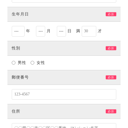
生年月日
必須
年
月
日 満
才
性別
必須
男性
女性
郵便番号
必須
住所
必須