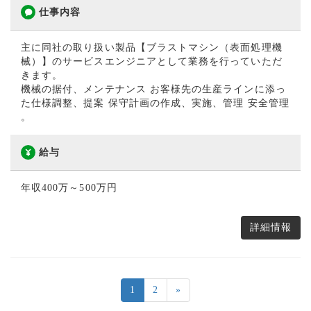
仕事内容
主に同社の取り扱い製品【ブラストマシン（表面処理機
械）】のサービスエンジニアとして業務を行っていただ
きます。
機械の据付、メンテナンス お客様先の生産ラインに添っ
た仕様調整、提案 保守計画の作成、実施、管理 安全管理
。
給与
年収400万～500万円
詳細情報
1
2
»