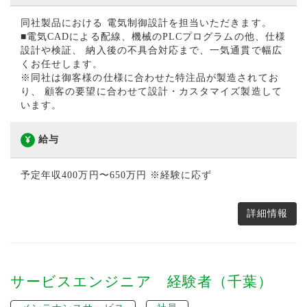
同社製品における 電気制御設計を担当いただきます。
■電気CADによる配線、機械のPLCプログラムの他、仕様
設計や検証、 納入後の不具合対応まで、一気通貫で幅広
くお任せします。
※同社は御客様の仕様に合わせた特注品が製造されてお
り、 顧客の要望に合わせて設計・カスタマイズ製造して
います。
給与
予定年収400万円〜650万円 ※経験に応ず
詳細情報
サービスエンジニア 経験者（千葉）