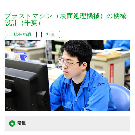
ブラストマシン（表面処理機械）の機械
設計（千葉）
工場技術職
社員
職種