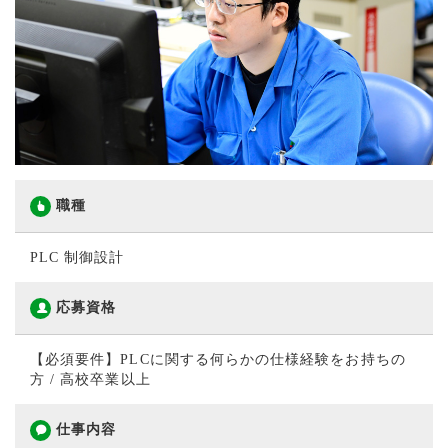
職種
PLC 制御設計
応募資格
【必須要件】PLCに関する何らかの仕様経験をお持ちの
方 / 高校卒業以上
仕事内容