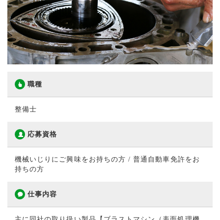
職種
整備士
応募資格
機械いじりにご興味をお持ちの方 / 普通自動車免許をお
持ちの方
仕事内容
主に同社の取り扱い製品【ブラストマシン（表面処理機