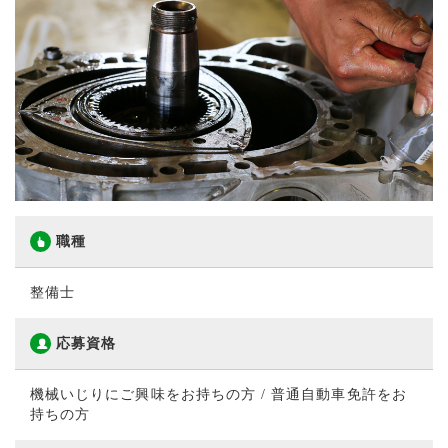
職種
整備士
応募資格
機械いじりにご興味をお持ちの方 / 普通自動車免許をお
持ちの方